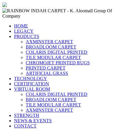
HOME
LEGACY
PRODUCTS
AXMINSTER CARPET
BROADLOOM CARPET
COLARIS DIGITAL PRINTED
TILE MODULAR CARPET
CHROMOJET PRINTED RUGS
PRINTED CARPET
ARTIFICIAL GRASS
TECHNOLOGY
CERTIFICATION
VIRTUAL ROOM
COLARIS DIGITAL PRINTED
BROADLOOM CARPET
TILE MODULAR CARPET
AXMINSTER CARPET
STRENGTH
NEWS & EVENTS
CONTACT