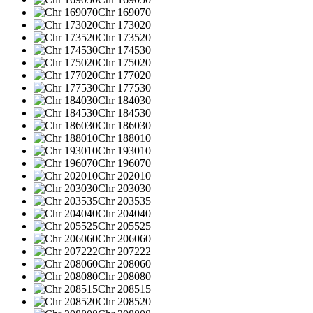
Chr 169070
Chr 173020
Chr 173520
Chr 174530
Chr 175020
Chr 177020
Chr 177530
Chr 184030
Chr 184530
Chr 186030
Chr 188010
Chr 193010
Chr 196070
Chr 202010
Chr 203030
Chr 203535
Chr 204040
Chr 205525
Chr 206060
Chr 207222
Chr 208060
Chr 208080
Chr 208515
Chr 208520