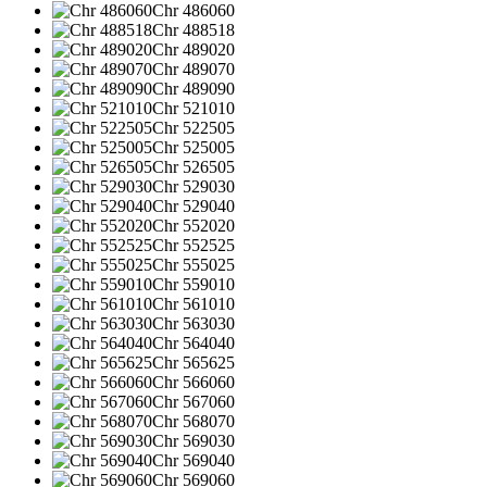
Chr 486060
Chr 488518
Chr 489020
Chr 489070
Chr 489090
Chr 521010
Chr 522505
Chr 525005
Chr 526505
Chr 529030
Chr 529040
Chr 552020
Chr 552525
Chr 555025
Chr 559010
Chr 561010
Chr 563030
Chr 564040
Chr 565625
Chr 566060
Chr 567060
Chr 568070
Chr 569030
Chr 569040
Chr 569060