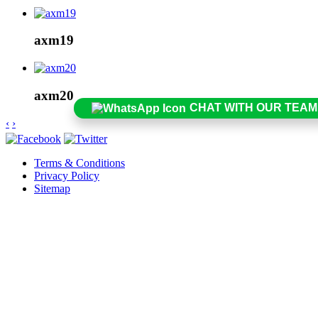
axm19
axm20
CHAT WITH OUR TEAM
‹
›
Terms & Conditions
Privacy Policy
Sitemap