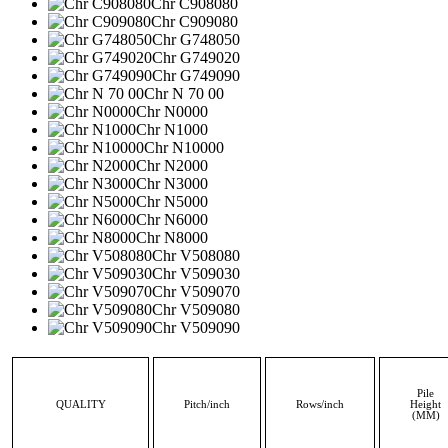
Chr C908080
Chr C909080
Chr G748050
Chr G749020
Chr G749090
Chr N 70 00
Chr N0000
Chr N1000
Chr N10000
Chr N2000
Chr N3000
Chr N5000
Chr N6000
Chr N8000
Chr V508080
Chr V509030
Chr V509070
Chr V509080
Chr V509090
Pile
QUALITY
Pitch/inch
Rows/inch
Height
(MM)