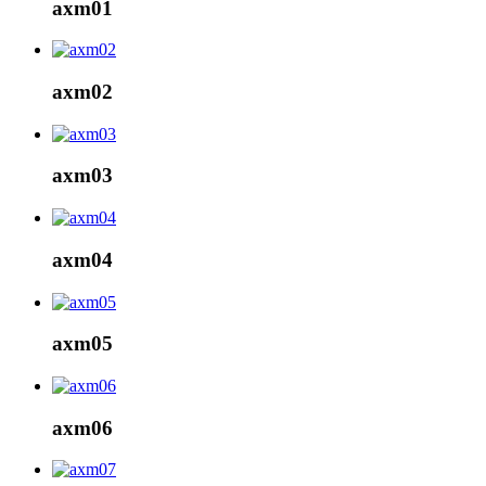
axm01
axm02
axm03
axm04
axm05
axm06