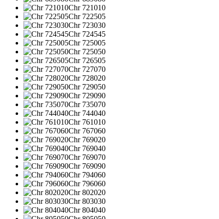
Chr 721010
Chr 722505
Chr 723030
Chr 724545
Chr 725005
Chr 725050
Chr 726505
Chr 727070
Chr 728020
Chr 729050
Chr 729090
Chr 735070
Chr 744040
Chr 761010
Chr 767060
Chr 769020
Chr 769040
Chr 769070
Chr 769090
Chr 794060
Chr 796060
Chr 802020
Chr 803030
Chr 804040
Chr 805050