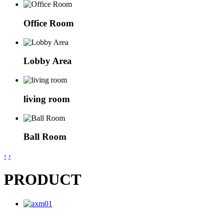
Office Room
Lobby Area
living room
Ball Room
‹
›
PRODUCT