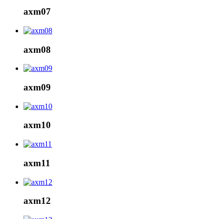
axm07
axm08
axm09
axm10
axm11
axm12