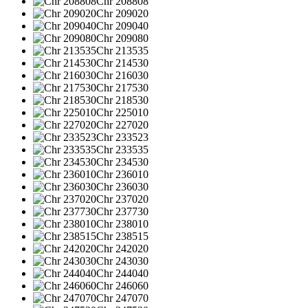
Chr 208808
Chr 209020
Chr 209040
Chr 209080
Chr 213535
Chr 214530
Chr 216030
Chr 217530
Chr 218530
Chr 225010
Chr 227020
Chr 233523
Chr 233535
Chr 234530
Chr 236010
Chr 236030
Chr 237020
Chr 237730
Chr 238010
Chr 238515
Chr 242020
Chr 243030
Chr 244040
Chr 246060
Chr 247070